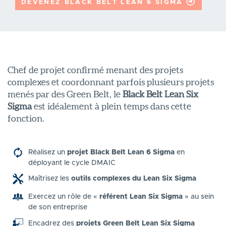
DEVENEZ BLACK BELT LEAN 6 SIGMA
Chef de projet confirmé menant des projets
complexes et coordonnant parfois plusieurs projets
menés par des Green Belt, le
Black Belt Lean Six
Sigma
est idéalement à plein temps dans cette
fonction.
Réalisez un
projet Black Belt Lean 6 Sigma
en
déployant le cycle DMAIC
Maîtrisez les
outils complexes du Lean Six Sigma
Exercez un rôle de «
référent Lean Six Sigma
» au sein
de son entreprise
Encadrez des
projets Green Belt Lean Six Sigma