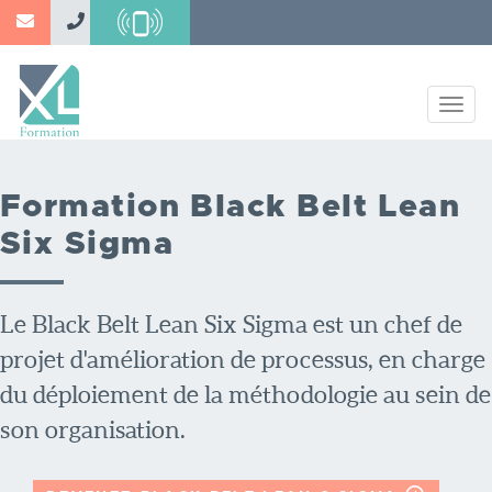
Aller
au
contenu
principal
Togg
navig
Formation Black Belt Lean
Six Sigma
Le Black Belt Lean Six Sigma est un chef de
projet d'amélioration de processus, en charge
du déploiement de la méthodologie au sein de
son organisation.