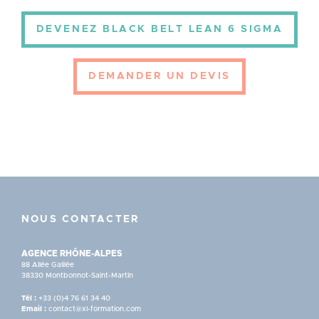
DEVENEZ BLACK BELT LEAN 6 SIGMA
DEMANDER UN DEVIS
NOUS CONTACTER
AGENCE RHÔNE-ALPES
88 Allée Galilée
38330 Montbonnot-Saint-Martin
Tél :
+33 (0)4 76 61 34 40
Email :
contact@xl-formation.com