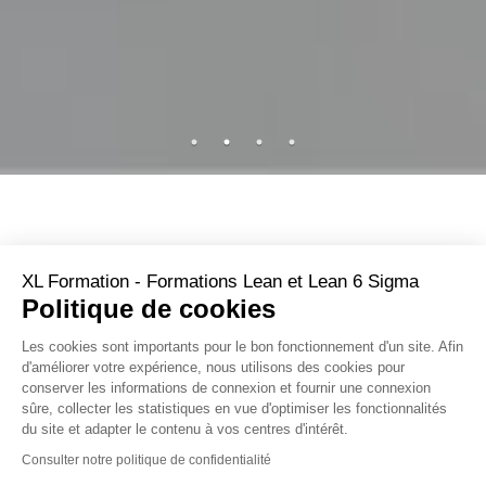
XL Formation - Formations Lean et Lean 6 Sigma
Politique de cookies
XL CERTIFICATION
Les cookies sont importants pour le bon fonctionnement d'un site. Afin
d'améliorer votre expérience, nous utilisons des cookies pour
conserver les informations de connexion et fournir une connexion
sûre, collecter les statistiques en vue d'optimiser les fonctionnalités
6 CERTIFICATIONS INSCRITES AU RÉPERTOIRE
du site et adapter le contenu à vos centres d'intérêt.
SPÉCIFIQUE !
Consulter notre politique de confidentialité