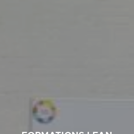
LA LEAN ACADEMY :
L'USINE-ECOLE