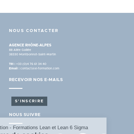
NOUS CONTACTER
AGENCE RHÔNE-ALPES
88 Allée Galilée
38330 Montbonnot-Saint-Martin
Tél :
+33 (0)4 76 61 34 40
Email :
contact@xl-formation.com
RECEVOIR NOS E-MAILS
S'INSCRIRE
NOUS SUIVRE
XL Formation - Formations Lean et Lean 6 Sigma