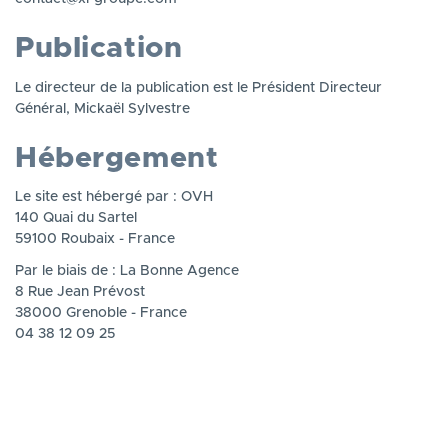
Publication
Le directeur de la publication est l
e Président Directeur
Général, Mickaël Sylvestre
Hébergement
Le site est hébergé par :
OVH
140 Quai du Sartel
59100 Roubaix - France
Par le biais de :
La Bonne Agence
8 Rue Jean Prévost
38000 Grenoble - France
04 38 12 09 25