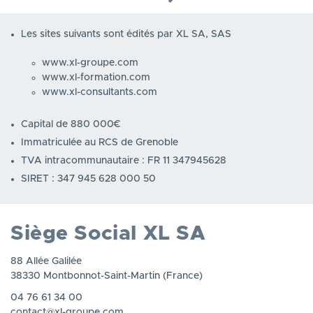
Les sites suivants sont édités par XL SA, SAS
www.xl-groupe.com
www.xl-formation.com
www.xl-consultants.com
Capital de 880 000€
Immatriculée au RCS de Grenoble
TVA intracommunautaire : FR 11 347945628
SIRET : 347 945 628 000 50
Siège Social XL SA
88 Allée Galilée
38330 Montbonnot-Saint-Martin (France)
04 76 61 34 00
contact@xl-groupe.com