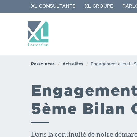
Aller
XL CONSULTANTS
XL GROUPE
PARL
au
contenu
principal
NAVIGATION
PRINCIPALE
Ressources
Actualités
Engagement climat : 5
Engagement 
5ème Bilan 
Dans la continuité de notre démarc