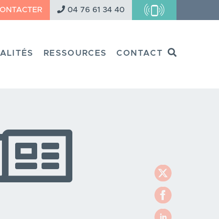
CONTACTER
04 76 61 34 40
Search
ALITÉS
RESSOURCES
CONTACT