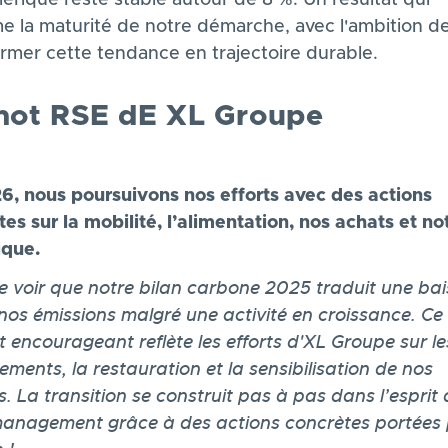
me la maturité de notre démarche, avec l'ambition d
ormer cette tendance en trajectoire durable.
mot RSE dE XL Groupe
6, nous poursuivons nos efforts avec des actions
es sur la mobilité, l’alimentation, nos achats et no
que.
de voir que notre bilan carbone 2025 traduit une ba
nos émissions malgré une activité en croissance. Ce
t encourageant reflète les efforts d'XL Groupe sur le
ments, la restauration et la sensibilisation de nos
. La transition se construit pas à pas dans l’esprit
anagement grâce à des actions concrètes portées