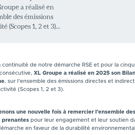
roupe a réalisé en
mble des émissions
é (Scopes 1, 2 et 3)...
a continuité de notre démarche RSE et pour la cinq
consécutive,
XL Groupe a réalisé en 2025 son
Bila
ne
, sur l’ensemble des émissions directes et indirec
ctivité (Scopes 1, 2 et 3).
enons une nouvelle fois à remercier l’ensemble de
s prenantes
pour leur engagement et leur soutien d
démarche en faveur de la durabilité environnementa