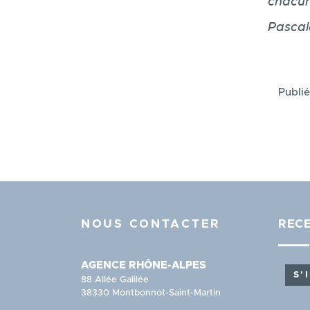
chacun
Pascal
Publié
NOUS CONTACTER
RECE
AGENCE RHÔNE-ALPES
S'
88 Allée Galilée
38330 Montbonnot-Saint-Martin