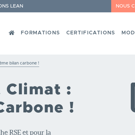
ONS LEAN
NOUS 
HOME
FORMATIONS
CERTIFICATIONS
MOD
ème bilan carbone !
Climat :
Carbone !
he RSE et pour la