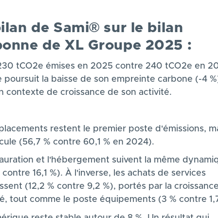
ilan de Sami® sur le bilan
bonne de XL Groupe 2025 :
30 tCO2e émises en 2025 contre 240 tCO2e en 20
 poursuit la baisse de son empreinte carbone (-4 %)
n contexte de croissance de son activité.
placements restent le premier poste d'émissions, ma
ecule (56,7 % contre 60,1 % en 2024).
tauration et l'hébergement suivent la même dynami
 contre 16,1 %). À l'inverse, les achats de services
sent (12,2 % contre 9,2 %), portés par la croissanc
ité, tout comme le poste équipements (3 % contre 1,
érique reste stable autour de 8 %. Un résultat qui