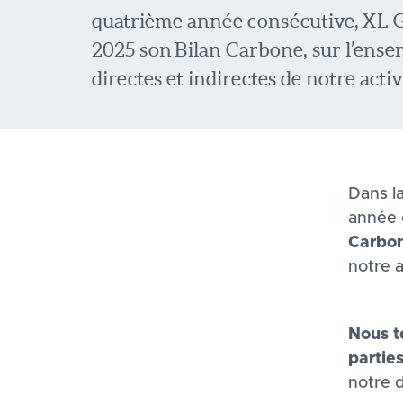
quatrième année consécutive, XL G
2025 son Bilan Carbone, sur l’ense
directes et indirectes de notre activit
Dans l
année 
Carbo
notre a
Nous t
partie
notre 