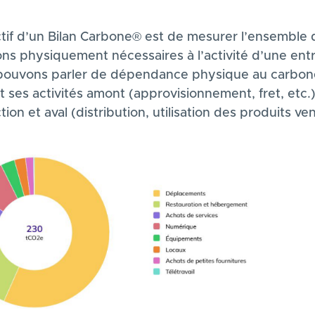
ctif d’un Bilan Carbone® est de mesurer l’ensemble 
ons physiquement nécessaires à l’activité d’une ent
pouvons parler de dépendance physique au carbon
t ses activités amont (approvisionnement, fret, etc.
ion et aval (distribution, utilisation des produits ve