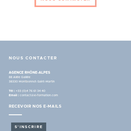
NOUS CONTACTER
AGENCE RHÔNE-ALPES
88 Allée Galilée
38330 Montbonnot-Saint-Martin
Tél :
+33 (0)4 76 61 34 40
Email :
contact@xl-formation.com
RECEVOIR NOS E-MAILS
S'INSCRIRE