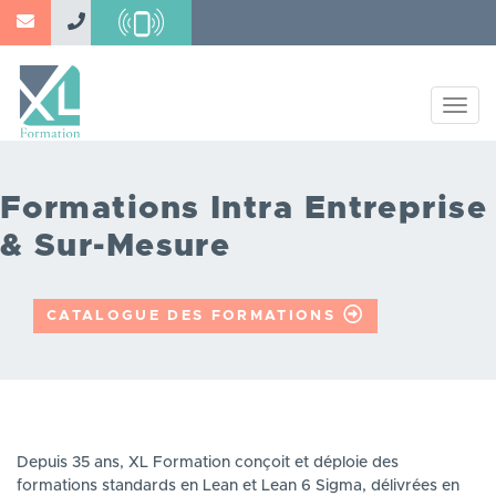
Aller
au
contenu
principal
Togg
navig
Formations Intra Entreprise
& Sur-Mesure
CATALOGUE DES FORMATIONS
Depuis 35 ans, XL Formation conçoit et déploie des
formations standards en Lean et Lean 6 Sigma, délivrées en