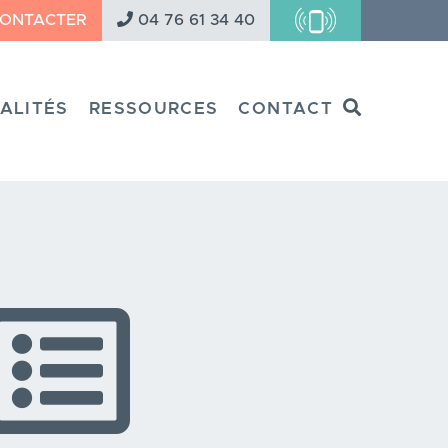
CONTACTER
04 76 61 34 40
Search
ALITÉS
RESSOURCES
CONTACT