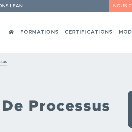
ONS LEAN
NOUS 
HOME
FORMATIONS
CERTIFICATIONS
MOD
ssus
De Processus