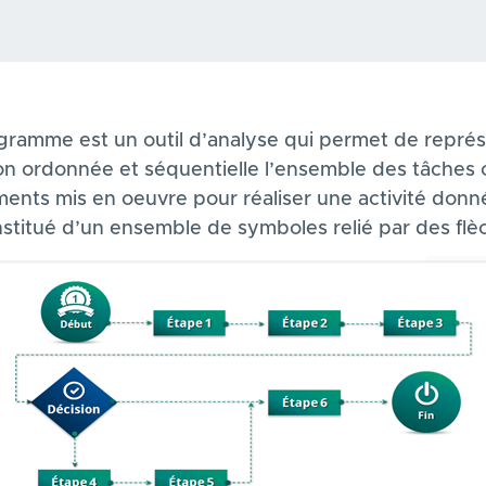
igramme est un outil d’analyse qui permet de repré
on ordonnée et séquentielle l’ensemble des tâches 
ents mis en oeuvre pour réaliser une activité donné
nstitué d’un ensemble de symboles relié par des flè