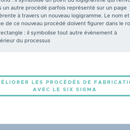
rond : il symbolise un point du logigramme qui renv
s un autre procédé parfois représenté sur un page
férente à travers un nouveau logigramme. Le nom et 
e de ce nouveau procédé doivent figurer dans le r
rectangle : il symbolise tout autre évènement à
ntérieur du processus
ÉLIORER LES PROCÉDÉS DE FABRICAT
AVEC LE SIX SIGMA