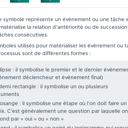
 symbole représente un évènement ou une tâche e
matérialise la relation d’antériorité ou de succession
âches consécutives.
mboles utilisés pour matérialiser les évènement ou 
rocessus sont de différentes formes :
llipse : il symbolise le premier et le dernier évèneme
ènement déclencheur et évènement final)
demi rectangle : il symbolise un ou plusieurs
cuments
losange : il symbolise une étape où l’on doit faire un
ix. C’est généralement une question par laquelle on
ond par « oui » ou « non »