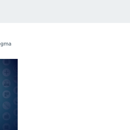
Sigma