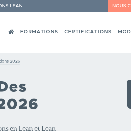
ONS LEAN
NOUS 
HOME
FORMATIONS
CERTIFICATIONS
MOD
tions 2026
 Des
 2026
ons en Lean et Lean