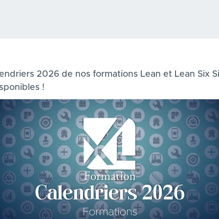
lendriers 2026 de nos formations Lean et Lean Six 
isponibles !