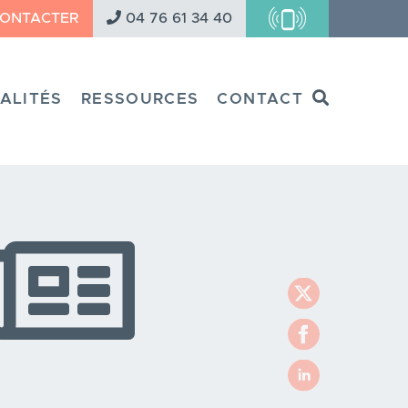
CONTACTER
04 76 61 34 40
Search
ALITÉS
RESSOURCES
CONTACT