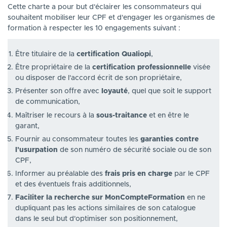
Cette charte a pour but d'éclairer les consommateurs qui
souhaitent mobiliser leur CPF et d'engager les organismes de
formation à respecter les 10 engagements suivant :
Être titulaire de la
certification Qualiopi
,
Être propriétaire de la
certification professionnelle
visée
ou disposer de l'accord écrit de son propriétaire,
Présenter son offre avec
loyauté
, quel que soit le support
de communication,
Maîtriser le recours à la
sous-traitance
et en être le
garant,
Fournir au consommateur toutes les
garanties contre
l'usurpation
de son numéro de sécurité sociale ou de son
CPF,
Informer au préalable des
frais pris en charge
par le CPF
et des éventuels frais additionnels,
Faciliter la recherche sur MonCompteFormation
en ne
dupliquant pas les actions similaires de son catalogue
dans le seul but d'optimiser son positionnement,