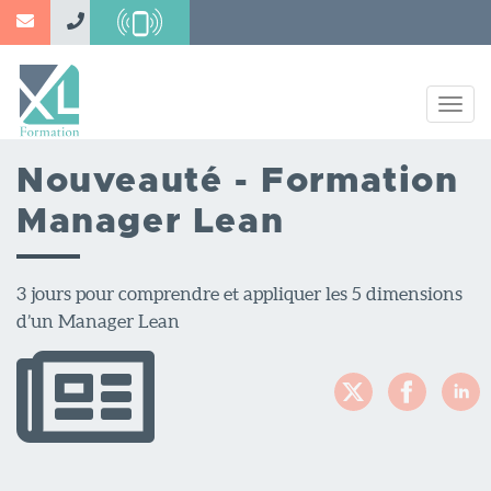
Aller
au
contenu
principal
Togg
navig
Nouveauté - Formation
Manager Lean
3 jours pour comprendre et appliquer les 5 dimensions
d’un Manager Lean