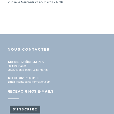
Publié le Mercredi 23 août 2017 - 17:36
NOUS CONTACTER
AGENCE RHÔNE-ALPES
88 Allée Galilée
38330 Montbonnot-Saint-Martin
Tél :
+33 (0)4 76 61 34 40
Email :
contact@xl-formation.com
RECEVOIR NOS E-MAILS
S'INSCRIRE