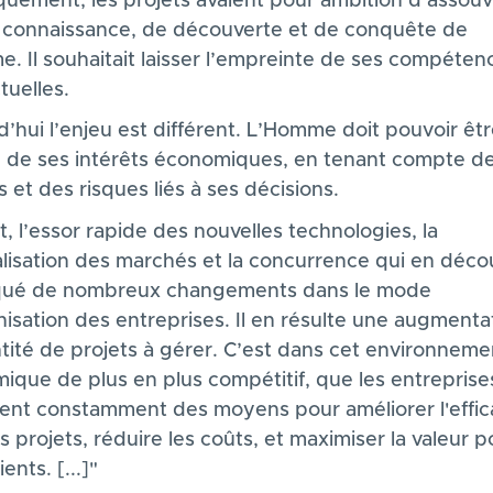
quement, les projets avaient pour ambition d’assouvi
e connaissance, de découverte et de conquête de
e. Il souhaitait laisser l’empreinte de ses compéten
ctuelles.
’hui l’enjeu est différent. L’Homme doit pouvoir êt
e de ses intérêts économiques, en tenant compte d
 et des risques liés à ses décisions.
t, l’essor rapide des nouvelles technologies, la
lisation des marchés et la concurrence qui en décou
ué de nombreux changements dans le mode
nisation des entreprises. Il en résulte une augmenta
ntité de projets à gérer. C’est dans cet environneme
ique de plus en plus compétitif, que les entreprise
ent constamment des moyens pour améliorer l'effic
s projets, réduire les coûts, et maximiser la valeur p
ients. [...]"