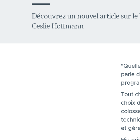
Découvrez un nouvel article sur le 
Geslie Hoffmann
"Quelle
parle 
progra
Tout ch
choix d
coloss
techni
et gère