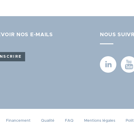
VOIR NOS E-MAILS
NOUS SUIV
INSCRIRE
Financement
Qualité
FAQ
Mentions légales
Poli
sez vos Options