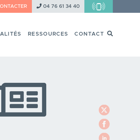
CONTACTER
04 76 61 34 40
Search
ALITÉS
RESSOURCES
CONTACT