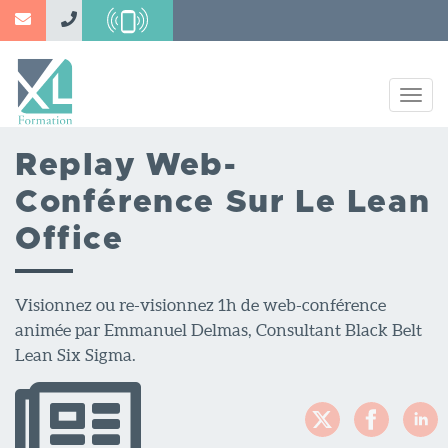
Aller
au
contenu
principal
Togg
navig
Replay Web-
Conférence Sur Le Lean
Office
Visionnez ou re-visionnez 1h de web-conférence
animée par Emmanuel Delmas, Consultant Black Belt
Lean Six Sigma.