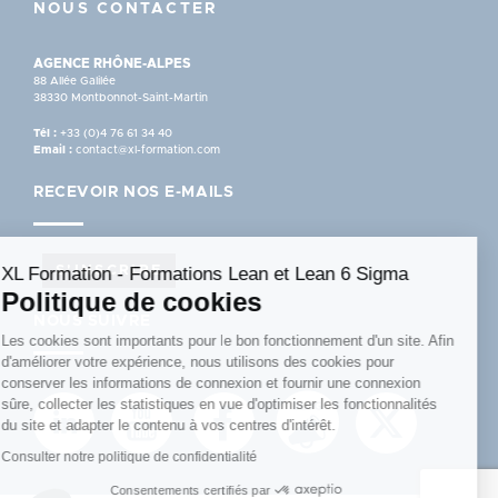
NOUS CONTACTER
AGENCE RHÔNE-ALPES
88 Allée Galilée
38330 Montbonnot-Saint-Martin
Tél :
+33 (0)4 76 61 34 40
Email :
contact@xl-formation.com
RECEVOIR NOS E-MAILS
XL Formation - Formations Lean et Lean 6 Sigma
S'INSCRIRE
Politique de cookies
NOUS SUIVRE
Les cookies sont importants pour le bon fonctionnement d'un site. Afin
d'améliorer votre expérience, nous utilisons des cookies pour
conserver les informations de connexion et fournir une connexion
sûre, collecter les statistiques en vue d'optimiser les fonctionnalités
du site et adapter le contenu à vos centres d'intérêt.
Consulter notre politique de confidentialité
Consentements certifiés par