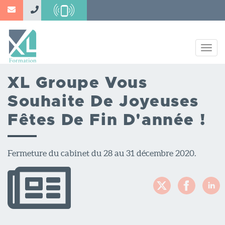
Aller
au
contenu
principal
Togg
navig
XL Groupe Vous
Souhaite De Joyeuses
Fêtes De Fin D'année !
Fermeture du cabinet du 28 au 31 décembre 2020.