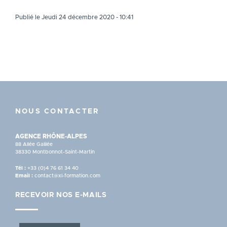
Publié le Jeudi 24 décembre 2020 - 10:41
NOUS CONTACTER
AGENCE RHÔNE-ALPES
88 Allée Galilée
38330 Montbonnot-Saint-Martin
Tél :
+33 (0)4 76 61 34 40
Email :
contact@xl-formation.com
RECEVOIR NOS E-MAILS