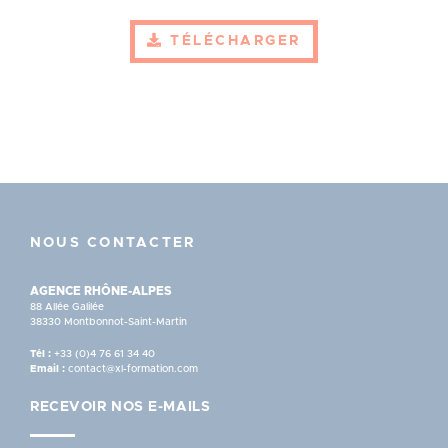
TÉLÉCHARGER
NOUS CONTACTER
AGENCE RHÔNE-ALPES
88 Allée Galilée
38330 Montbonnot-Saint-Martin
Tél :
+33 (0)4 76 61 34 40
Email :
contact@xl-formation.com
RECEVOIR NOS E-MAILS