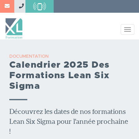
Aller
au
contenu
principal
Togg
navig
DOCUMENTATION
Calendrier 2025 Des
Formations Lean Six
Sigma
Découvrez les dates de nos formations
Lean Six Sigma pour l'année prochaine
!