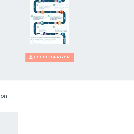
TÉLÉCHARGER
ion