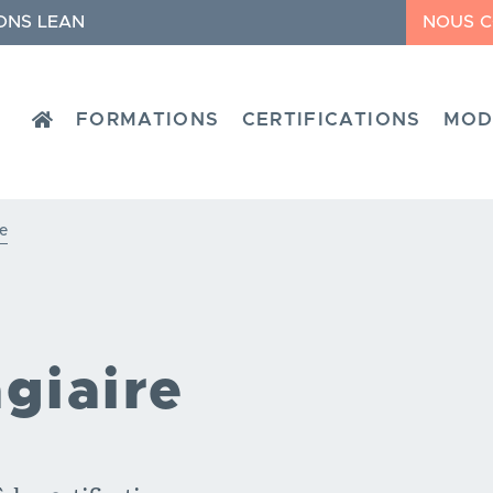
ONS LEAN
NOUS 
HOME
FORMATIONS
CERTIFICATIONS
MOD
re
giaire