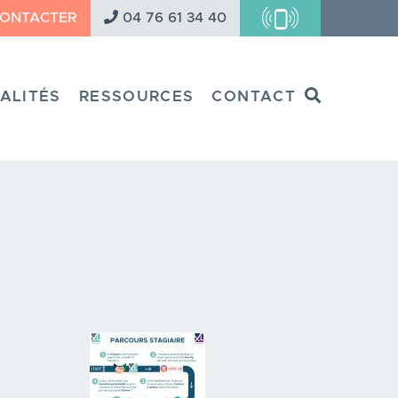
CONTACTER
04 76 61 34 40
Search
ALITÉS
RESSOURCES
CONTACT