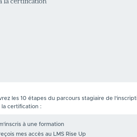
 la certification
ez les 10 étapes du parcours stagiaire de l'inscript
 la certification :
m'inscris à une formation
reçois mes accès au LMS Rise Up