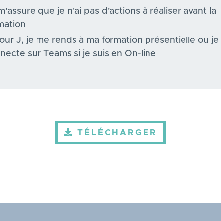
m'assure que je n'ai pas d'actions à réaliser avant la
mation
jour J, je me rends à ma formation présentielle ou j
necte sur Teams si je suis en On-line
TÉLÉCHARGER