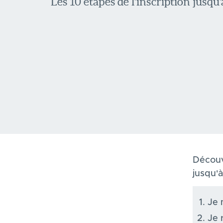
Les 10 étapes de l'inscription jusqu'à
Découvr
jusqu'à
Je 
Je 