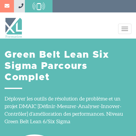
Aller
au
contenu
principal
Togg
navig
Green Belt Lean Six
Sigma Parcours
Complet
Déployer les outils de résolution de problème et un
projet DMAIC [Définir-Mesurer-Analyser-Innover-
Contrôler] d’amélioration des performances. Niveau
Green Belt Lean 6/Six Sigma