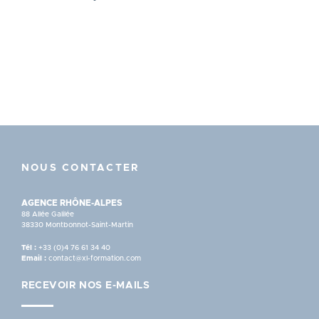
NOUS CONTACTER
AGENCE RHÔNE-ALPES
88 Allée Galilée
38330 Montbonnot-Saint-Martin
Tél :
+33 (0)4 76 61 34 40
Email :
contact@xl-formation.com
RECEVOIR NOS E-MAILS