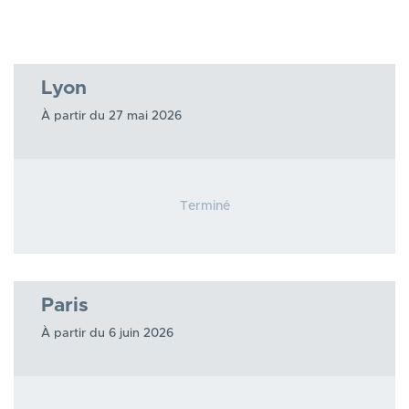
Lyon
À partir du 27 mai 2026
Terminé
Paris
À partir du 6 juin 2026