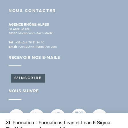
NOUS CONTACTER
AGENCE RHÔNE-ALPES
88 Allée Galilée
38330 Montbonnot-Saint-Martin
Tél :
+33 (0)4 76 61 34 40
Email :
contact@xl-formation.com
RECEVOIR NOS E-MAILS
S'INSCRIRE
NOUS SUIVRE
XL Formation - Formations Lean et Lean 6 Sigma