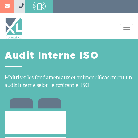
Aller
au
contenu
principal
Togg
navig
Audit Interne ISO
Maîtriser les fondamentaux et animer efficacement un
audit interne selon le référentiel ISO