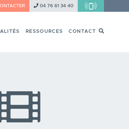
CONTACTER
04 76 61 34 40
Search
ALITÉS
RESSOURCES
CONTACT