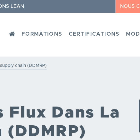
ONS LEAN
NOUS 
HOME
FORMATIONS
CERTIFICATIONS
MOD
a supply chain (DDMRP)
s Flux Dans La
n (DDMRP)