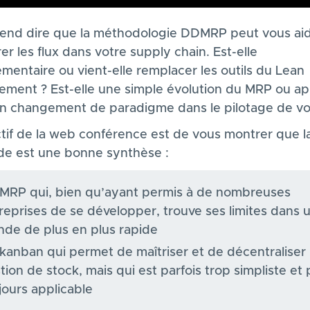
end dire que la méthodologie DDMRP peut vous aid
er les flux dans votre supply chain. Est-elle
mentaire ou vient-elle remplacer les outils du Lean
ment ? Est-elle une simple évolution du MRP ou ap
 un changement de paradigme dans le pilotage de vos
ctif de la web conférence est de vous montrer que l
e est une bonne synthèse :
MRP qui, bien qu’ayant permis à de nombreuses
reprises de se développer, trouve ses limites dans 
de de plus en plus rapide
kanban qui permet de maîtriser et de décentraliser 
tion de stock, mais qui est parfois trop simpliste et 
jours applicable