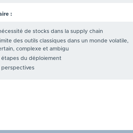
re :
nécessité de stocks dans la supply chain
limite des outils classiques dans un monde volatile,
ertain, complexe et ambigu
 étapes du déploiement
 perspectives