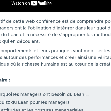
ctif de cette web conférence est de comprendre po
agers ont la l’obligation d’intégrer dans leur quotid
s du Lean et la nécessité de s’approprier les métho
s qui en découlent.
comportements et leurs pratiques vont mobiliser les
s autour des performances et créer ainsi une vérita
que où la richesse humaine est au cœur de la créat
re :
rquoi les managers ont besoin du Lean …
quizz du Lean pour les managers
 attitudes et les postures managériales