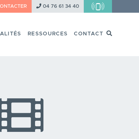
CONTACTER
04 76 61 34 40
Search
ALITÉS
RESSOURCES
CONTACT