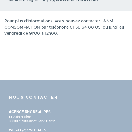
saisine en ligne : https://www.anmconso.com
Pour plus d'informations, vous pouvez contacter l'ANM
CONSOMMATION par téléphone 01 58 64 00 05, du lundi au
vendredi de 9h00 à 12h00.
NOUS CONTACTER
AGENCE RHÔNE-ALPES
88 Allée Galilée
38330 Montbonnot-Saint-Martin
Tél :
+33 (0)4 76 61 34 40