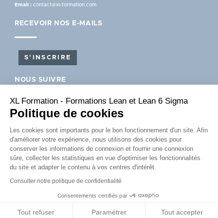
Email :
contact@xl-formation.com
RECEVOIR NOS E-MAILS
S'INSCRIRE
NOUS SUIVRE
XL Formation - Formations Lean et Lean 6 Sigma
Politique de cookies
Les cookies sont importants pour le bon fonctionnement d'un site. Afin
d'améliorer votre expérience, nous utilisons des cookies pour
conserver les informations de connexion et fournir une connexion
sûre, collecter les statistiques en vue d'optimiser les fonctionnalités
du site et adapter le contenu à vos centres d'intérêt.
PIED
Qui sommes-nous ?
Financement
Qualité
FAQ
Consulter notre politique de confidentialité
DE
Consentements certifiés par
Mentions légales
Politique de confidentialité
PAGE
Tout refuser
Paramétrer
Tout accepter