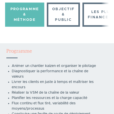
PROGRAMME
OBJECTIF
LES PLUS
&
&
FINANCEM
MÉTHODE
PUBLIC
Programme
Animer un chantier kaizen et organiser le pilotage
Diagnostiquer la performance et la chaîne de
valeurs
Livrer les clients en juste à temps et maîtriser les
encours
Réaliser la VSM de la chaîne de la valeur
Planifier les ressources et la charge capacité
Flux continu et flux tiré, variabilité des
moyens/processus
Construire une feuille de route de déploiement