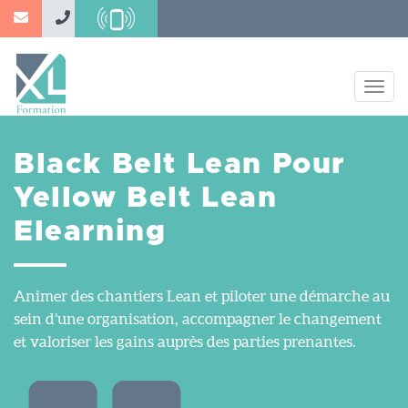
Aller
au
contenu
principal
Togg
navig
Black Belt Lean Pour
Yellow Belt Lean
Elearning
Animer des chantiers Lean et piloter une démarche au
sein d’une organisation, accompagner le changement
et valoriser les gains auprès des parties prenantes.