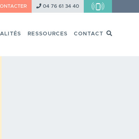
CONTACTER
04 76 61 34 40
Search
ALITÉS
RESSOURCES
CONTACT