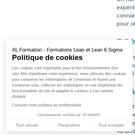
expéri
connai
pour o
PO
XL Formation - Formations Lean et Lean 6 Sigma
Politique de cookies
Les sy
ainsi s
Les cookies sont importants pour le bon fonctionnement d'un
qualité
site. Afin d'améliorer votre expérience, nous utilisons des cookies
pour conserver les informations de connexion et fournir une
connexion sûre, collecter les statistiques en vue d'optimiser les
PL
fonctionnalités du site et adapter le contenu à vos centres
d'intérêt.
Consulter notre politique de confidentialité
La mét
méthod
Consentements certifiés par
Appliqu
Tout refuser
Paramétrer
Tout accepter
variati