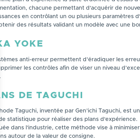
mentation, chacune permettant d'acquérir de nouve
ssances en contrôlant un ou plusieurs paramètres d
btenir des résultats validant un modèle avec une b
KA YOKE
stèmes anti-erreur permettent d’éradiquer les erreu
upprimer les contrôles afin de viser un niveau d’exc
.
ANS DE TAGUCHI
hode Taguchi, inventée par Gen’ichi Taguchi, est u
e statistique pour réaliser des plans d'expérience.
ée dans l'industrie, cette méthode vise à minimiser
ons autour de la valeur de consigne.