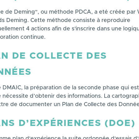
ue de Deming", ou méthode PDCA, a eté créée par W
s Deming. Cette méthode consiste à reproduire
ellement 4 actions afin de s'inscrire dans une logiq
oration continue.
N DE COLLECTE DES
NNÉES
e DMAIC, la préparation de la seconde phase qui est
 nécessite d’obtenir des informations. La cartograp
tre de documenter un Plan de Collecte des Donnée
NS D’EXPÉRIENCES (DOE)
me plan d'expérience la suite ordonnée d'essais d